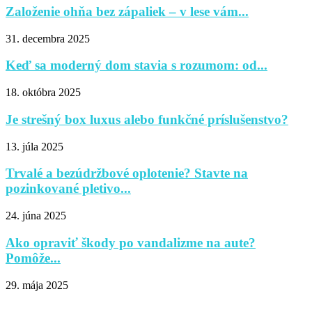
Založenie ohňa bez zápaliek – v lese vám...
31. decembra 2025
Keď sa moderný dom stavia s rozumom: od...
18. októbra 2025
Je strešný box luxus alebo funkčné príslušenstvo?
13. júla 2025
Trvalé a bezúdržbové oplotenie? Stavte na
pozinkované pletivo...
24. júna 2025
Ako opraviť škody po vandalizme na aute?
Pomôže...
29. mája 2025