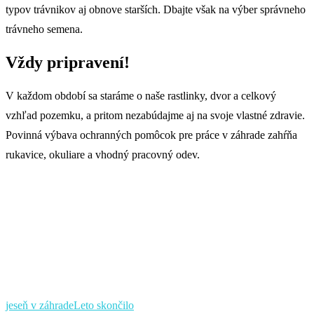
typov trávnikov aj obnove starších. Dbajte však na výber správneho
trávneho semena.
Vždy pripravení!
V každom období sa staráme o naše rastlinky, dvor a celkový
vzhľad pozemku, a pritom nezabúdajme aj na svoje vlastné zdravie.
Povinná výbava ochranných pomôcok pre práce v záhrade zahŕňa
rukavice, okuliare a vhodný pracovný odev.
jeseň v záhrade
Leto skončilo