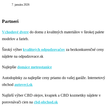
7. januára 2026
Partneri
Vchodové dvere
do domu z kvalitných materiálov v širokej palete
modelov a farieb.
Široký výber
kvalitných odpudzovačov
za bezkonkurenčné ceny
nájdete na odpudzovace.sk
Najlepšie
domáce meteostanice
Autodoplnky za najlepšie ceny priamo do vašej garáže. Internetový
obchod
autoveci.sk
Najširší výber CBD olejov, kvapiek a CBD kozmetiky nájdete v
porovnávači cien na
cbd-obchod.sk