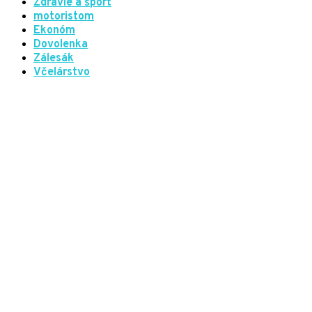
Zdravie a šport
motoristom
Ekonóm
Dovolenka
Zálesák
Včelárstvo