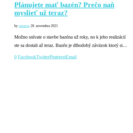
Plánujete mať bazén? Prečo naň
myslieť už teraz?
by
spravca
26. novembra 2021
Možno snívate o stavbe bazéna už roky, no k jeho realizácií
ste sa dostali až teraz. Bazén je dlhodobý záväzok ktorý si…
0
Facebook
Twitter
Pinterest
Email