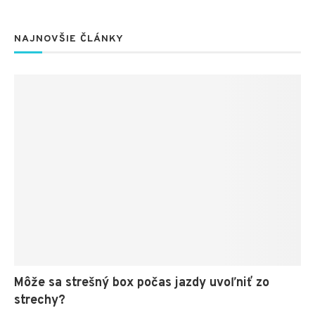
NAJNOVŠIE ČLÁNKY
Môže sa strešný box počas jazdy uvoľniť zo
strechy?