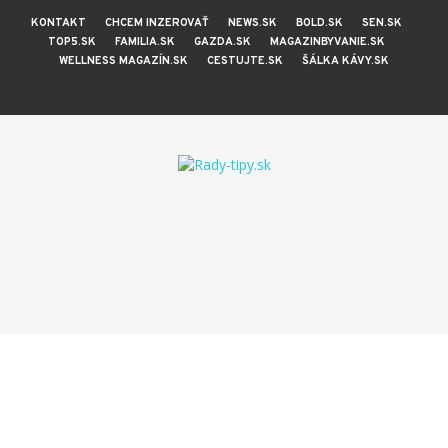
KONTAKT
CHCEM INZEROVAŤ
NEWS.SK
BOLD.SK
SEN.SK
TOP5.SK
FAMILIA.SK
GAZDA.SK
MAGAZINBYVANIE.SK
WELLNESS MAGAZÍN.SK
CESTUJTE.SK
ŠÁLKA KÁVY.SK