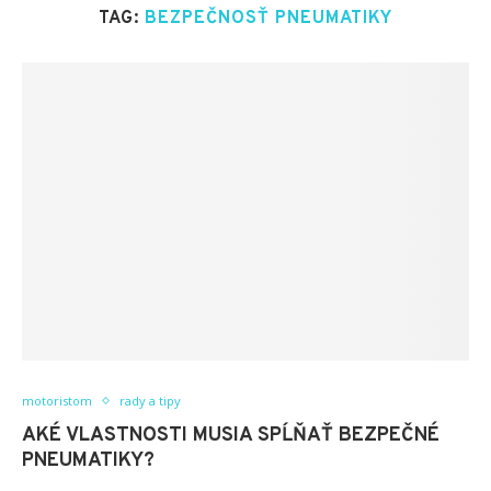
TAG:
BEZPEČNOSŤ PNEUMATIKY
motoristom
rady a tipy
AKÉ VLASTNOSTI MUSIA SPĹŇAŤ BEZPEČNÉ
PNEUMATIKY?