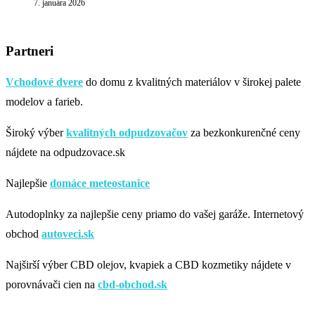
7. januára 2026
Partneri
Vchodové dvere
do domu z kvalitných materiálov v širokej palete
modelov a farieb.
Široký výber
kvalitných odpudzovačov
za bezkonkurenčné ceny
nájdete na odpudzovace.sk
Najlepšie
domáce meteostanice
Autodoplnky za najlepšie ceny priamo do vašej garáže. Internetový
obchod
autoveci.sk
Najširší výber CBD olejov, kvapiek a CBD kozmetiky nájdete v
porovnávači cien na
cbd-obchod.sk