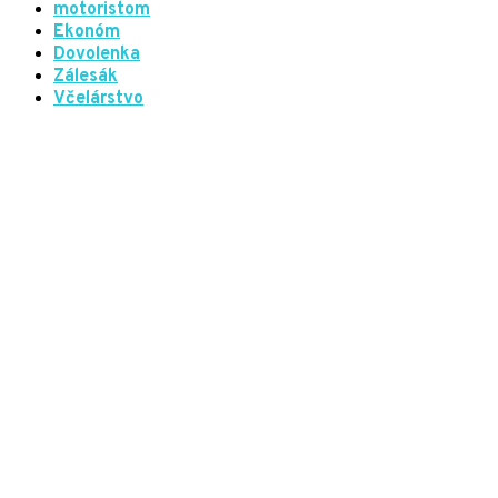
motoristom
Ekonóm
Dovolenka
Zálesák
Včelárstvo