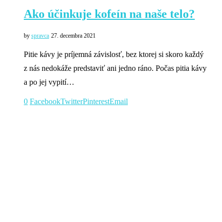
Ako účinkuje kofeín na naše telo?
by
spravca
27. decembra 2021
Pitie kávy je príjemná závislosť, bez ktorej si skoro každý
z nás nedokáže predstaviť ani jedno ráno. Počas pitia kávy
a po jej vypití…
0
Facebook
Twitter
Pinterest
Email