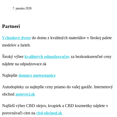
7. januára 2026
Partneri
Vchodové dvere
do domu z kvalitných materiálov v širokej palete
modelov a farieb.
Široký výber
kvalitných odpudzovačov
za bezkonkurenčné ceny
nájdete na odpudzovace.sk
Najlepšie
domáce meteostanice
Autodoplnky za najlepšie ceny priamo do vašej garáže. Internetový
obchod
autoveci.sk
Najširší výber CBD olejov, kvapiek a CBD kozmetiky nájdete v
porovnávači cien na
cbd-obchod.sk