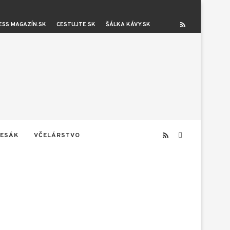
ESS MAGAZÍN.SK
CESTUJTE.SK
ŠÁLKA KÁVY.SK
ESÁK
VČELÁRSTVO