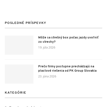
POSLEDNÉ PRÍSPEVKY
Môže sa strešný box počas jazdy uvoľniť
zo strechy?
19. júla 2026
Prečo firmy postupne prechádzajú na
plastové riešenia od PK Group Slovakia
23. júna 2026
KATEGÓRIE