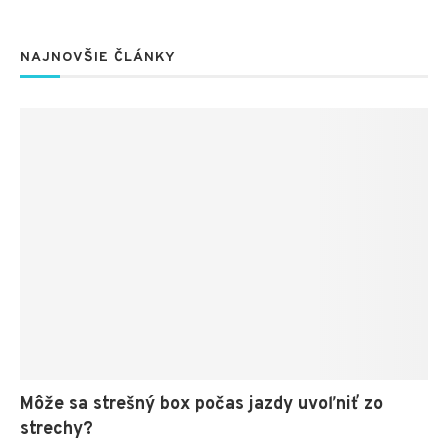
NAJNOVŠIE ČLÁNKY
Môže sa strešný box počas jazdy uvoľniť zo
strechy?