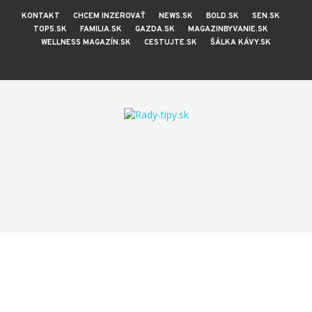
KONTAKT
CHCEM INZEROVAŤ
NEWS.SK
BOLD.SK
SEN.SK
TOP5.SK
FAMILIA.SK
GAZDA.SK
MAGAZINBYVANIE.SK
WELLNESS MAGAZÍN.SK
CESTUJTE.SK
ŠÁLKA KÁVY.SK