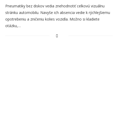
Pneumatiky bez diskov vedia znehodnotiť celkovú vizuálnu
stránku automobilu. Navyše ich absencia vedie k rýchlejšiemu
opotrebeniu a zničeniu kolies vozidla. Možno si kladiete
otázku,…