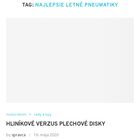
TAG:
NAJLEPSIE LETNÉ PNEUMATIKY
motoristom
rady a tipy
HLINÍKOVÉ VERZUS PLECHOVÉ DISKY
by
spravca
16. mája 2020