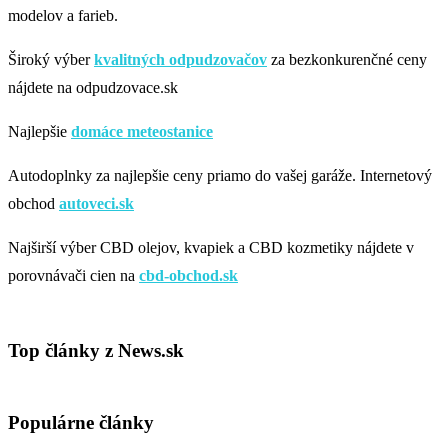
modelov a farieb.
Široký výber
kvalitných odpudzovačov
za bezkonkurenčné ceny
nájdete na odpudzovace.sk
Najlepšie
domáce meteostanice
Autodoplnky za najlepšie ceny priamo do vašej garáže. Internetový
obchod
autoveci.sk
Najširší výber CBD olejov, kvapiek a CBD kozmetiky nájdete v
porovnávači cien na
cbd-obchod.sk
Top články z News.sk
Populárne články