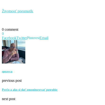
Životnosť pneumatík
0 comment
0
Facebook
Twitter
Pinterest
Email
spravca
previous post
Prečo a ako si dať zmonitorovať potrubie
next post