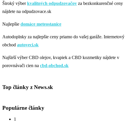
Široký výber
kvalitných odpudzovačov
za bezkonkurenčné ceny
nájdete na odpudzovace.sk
Najlepšie
domáce meteostanice
Autodoplnky za najlepšie ceny priamo do vašej garáže. Internetový
obchod
autoveci.sk
Najširší výber CBD olejov, kvapiek a CBD kozmetiky nájdete v
porovnávači cien na
cbd-obchod.sk
Top články z News.sk
Populárne články
1