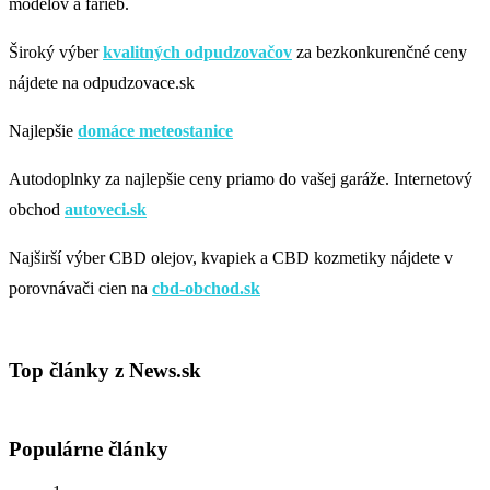
modelov a farieb.
Široký výber
kvalitných odpudzovačov
za bezkonkurenčné ceny
nájdete na odpudzovace.sk
Najlepšie
domáce meteostanice
Autodoplnky za najlepšie ceny priamo do vašej garáže. Internetový
obchod
autoveci.sk
Najširší výber CBD olejov, kvapiek a CBD kozmetiky nájdete v
porovnávači cien na
cbd-obchod.sk
Top články z News.sk
Populárne články