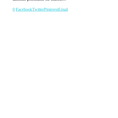
0
Facebook
Twitter
Pinterest
Email